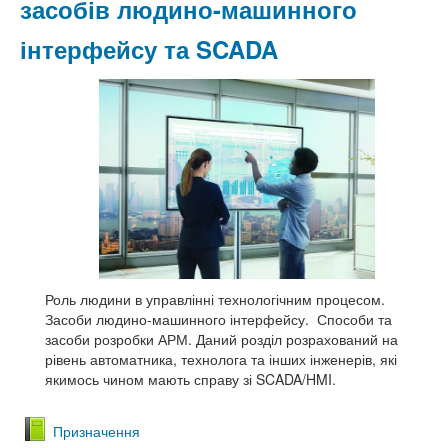
засобів людино-машинного
інтерфейсу та SCADA
Роль людини в управлінні технологічним процесом.
Засоби людино-машинного інтерфейсу. Способи та
засоби розробки АРМ. Даний розділ розрахований на
рівень автоматника, технолога та інших інженерів, які
якимось чином мають справу зі SCADA/HMI.
Призначення