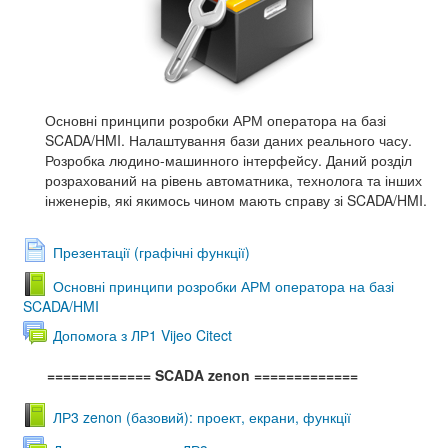
Основні принципи розробки АРМ оператора на базі
SCADA/HMI. Налаштування бази даних реального часу.
Розробка людино-машинного інтерфейсу. Даний розділ
розрахований на рівень автоматника, технолога та інших
інженерів, які якимось чином мають справу зі SCADA/HMI.
Презентації (графічні функції)
Основні принципи розробки АРМ оператора на базі
SCADA/HMI
Допомога з ЛР1 Vijeo Citect
============= SCADA zenon
=============
ЛР3 zenon (базовий): проект, екрани, функції