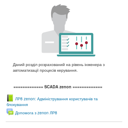
Даний розділ розрахований на рівень інженера з
автоматизації процесів керування.
============= SCADA zenon
=============
ЛР8 zenon: Адміністрування користувачів та
блокування
Допомога з zenon ЛР8