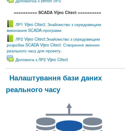
Допомогоа з zenon ЛР3
========== SCADA Vijeo Citect
==========
ЛР1 Vijeo Citect: Знайомство з середовищем
виконання SCADA-програми
ЛР2 Vijeo Citect:Знайомство з середовищем
розробки SCADA Vijeo Citect. Створення змінних
реального часу для проекту.
Допомога з ЛР2 Vijeo Citect
Налаштування бази даних
реального часу