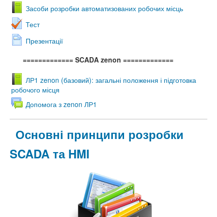
Засоби розробки автоматизованих робочих місць
Тест
Презентації
============= SCADA zenon
=============
ЛР1 zenon (базовий): загальні положення і підготовка
робочого місця
Допомога з zenon ЛР1
Основні принципи розробки
SCADA та HMI