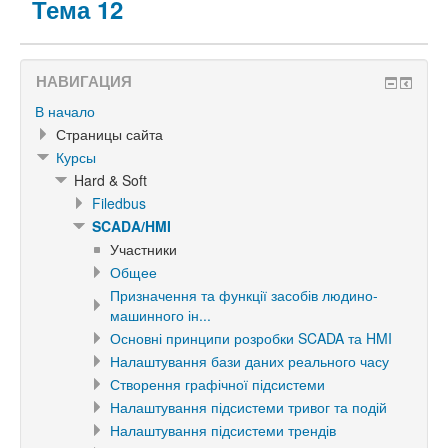
Тема 12
НАВИГАЦИЯ
В начало
Страницы сайта
Курсы
Hard & Soft
Filedbus
SCADA/HMI
Участники
Общее
Призначення та функції засобів людино-
машинного ін...
Основні принципи розробки SCADA та HMI
Налаштування бази даних реального часу
Створення графічної підсистеми
Налаштування підсистеми тривог та подій
Налаштування підсистеми трендів