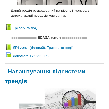
Даний розділ розрахований на рівень інженера з
автоматизації процесів керування.
Тривоги та події
============= SCADA zenon
=============
ЛР6 zenon(базовий): Тривоги та події
Допомога з zenon ЛР6
Налаштування підсистеми
трендів