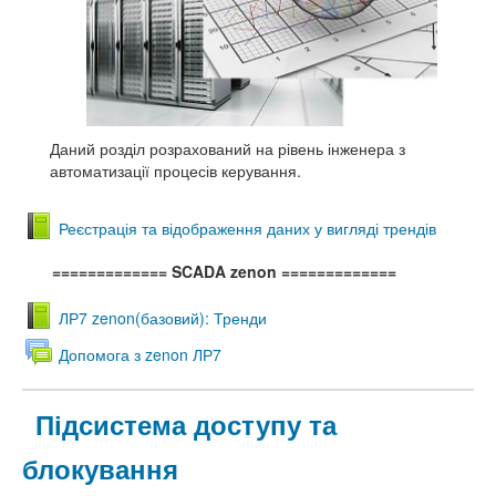
Даний розділ розрахований на рівень інженера з
автоматизації процесів керування.
Реєстрація та відображення даних у вигляді трендів
============= SCADA zenon
=============
ЛР7 zenon(базовий): Тренди
Допомога з zenon ЛР7
Підсистема доступу та
блокування