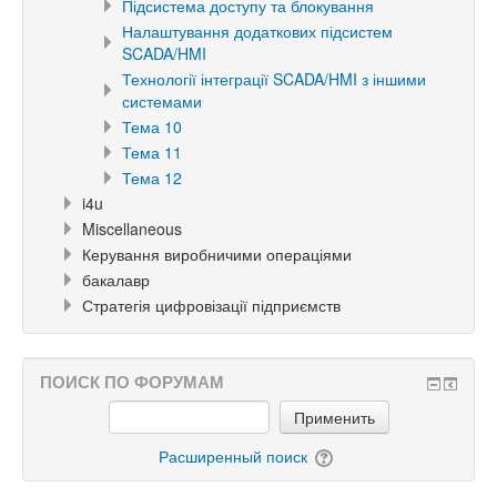
Підсистема доступу та блокування
Налаштування додаткових підсистем
SCADA/HMI
Технології інтеграції SCADA/HMI з іншими
системами
Тема 10
Тема 11
Тема 12
i4u
Miscellaneous
Керування виробничими операціями
бакалавр
Стратегія цифровізації підприємств
ПОИСК ПО ФОРУМАМ
Применить
Расширенный поиск