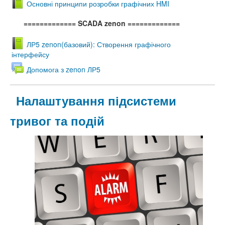
Основні принципи розробки графічних HMI
============= SCADA zenon
=============
ЛР5 zenon(базовий): Створення графічного
інтерфейсу
Допомога з zenon ЛР5
Налаштування підсистеми
тривог та подій