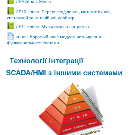
ЛР9 zenon: Меню
ЛР10 zenon: Перерозподілення, математичний,
системний та імітаційний драйвер
ЛР11 zenon: Мультимовна підтримка
zenon: Короткий опис модулів розширення
функціональності системи
Технології інтеграції
SCADA/HMI з іншими системами