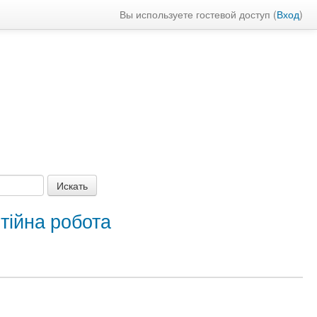
Вы используете гостевой доступ (
Вход
)
тійна робота