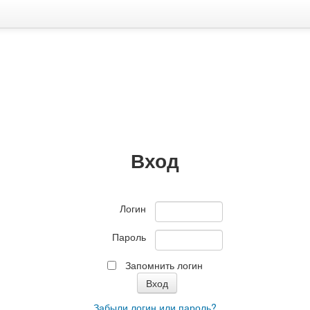
Вход
Логин
Пароль
Запомнить логин
Забыли логин или пароль?