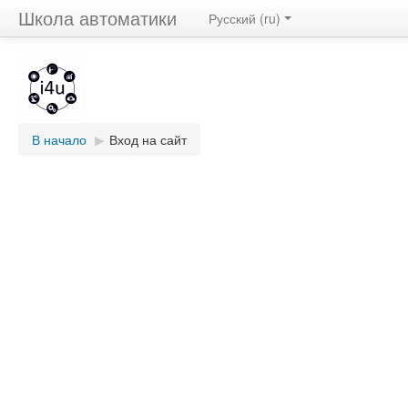
Школа автоматики
Русский ‎(ru)‎
В начало
▶︎
Вход на сайт