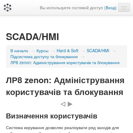
Вы используете гостевой доступ (
Вход
)
Русский ‎(ru)‎
SCADA/HMI
В начало
→
Курсы
→
Hard & Soft
→
SCADA/HMI
→
Підсистема доступу та блокування
→
ЛР8 zenon: Адміністрування користувачів та блокування
ЛР8 zenon: Адміністрування
користувачів та блокування
Визначення користувачів
Система керування дозволяє реалізувати ряд заходів для