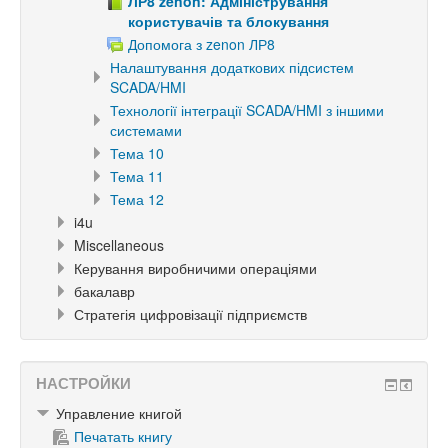
ЛР8 zenon: Адміністрування
користувачів та блокування
Допомога з zenon ЛР8
Налаштування додаткових підсистем
SCADA/HMI
Технології інтеграції SCADA/HMI з іншими
системами
Тема 10
Тема 11
Тема 12
i4u
Miscellaneous
Керування виробничими операціями
бакалавр
Стратегія цифровізації підприємств
НАСТРОЙКИ
Управление книгой
Печатать книгу