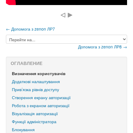
← Допомога з zenon ЛР7
Перейти
на...
Допомога з zenon ЛР8 →
ОГЛАВЛЕНИЕ
Визначення користувачів
Додаткові налаштування
Прив’язка рівнів доступу
Створення екрану авторизації
Робота з екраном авторизації
Візуалізація авторизації
Функції адміністратора
Блокування