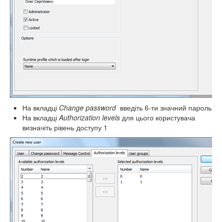
На вкладці
Change
password
введіть 6-ти значний пароль
На вкладці
Authorization
levels
для цього користувача
визначіть рівень доступу 1