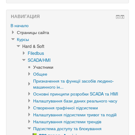
НАВИГАЦИЯ
В начало
Страницы сайта
Курсы
Hard & Soft
Filedbus
SCADA/HMI
Участники
Общее
Призначення та функції засобів людино-
машинного ін...
Основні принципи розробки SCADA та HMI
Налаштування бази даних реального часу
Створення графічної підсистеми
Налаштування підсистеми тривог та подій
Налаштування підсистеми трендів
Підсистема доступу та блокування