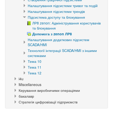
Налаштування підсистеми тривог та подій
Налаштування підсистеми трендів
Підсистема доступу та блокування
ЛР8 zenon: Адміністрування користувачів
та блокування
Допомога з zenon ЛР8
Налаштування додаткових підсистем
SCADA/HMI
Технології інтеграції SCADA/HMI з іншими
системами
Тема 10
Тема 11
Тема 12
i4u
Miscellaneous
Керування виробничими операціями
бакалавр
Стратегія цифровізації підприємств