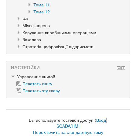
Тема 11
Тема 12
i4u
Miscellaneous
Керування виробничими операціями
бакалавр
Стратегія цифровізації підприємств
НАСТРОЙКИ
Управление книгой
Печатать книгу
Печатать эту главу
Вы используете гостевой доступ (
Вход
)
SCADA/HMI
Переключить на стандартную тему