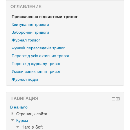
ОГЛАВЛЕНИЕ
Призначення підсистеми тривог
Квитування тривоги
Заборонені тривоги
Журнал тривог
Функції переглядачів тривог
Перегляд усіх активних тривог
Перегляд журналу тривог
Умови виникнення тривог
Журнал подій
НАВИГАЦИЯ
В начало
Страницы сайта
Курсы
Hard & Soft