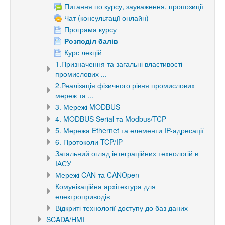
Питання по курсу, зауваження, пропозиції
Чат (консультації онлайн)
Програма курсу
Розподіл балів
Курс лекцій
1.Призначення та загальні властивості
промислових ...
2.Реалізація фізичного рівня промислових
мереж та ...
3. Мережі MODBUS
4. MODBUS Serial та Modbus/TCP
5. Мережа Ethernet та елементи IP-адресації
6. Протоколи TCP/IP
Загальний огляд інтеграційних технологій в
ІАСУ
Мережі CAN та CANOpen
Комунікаційна архітектура для
електроприводів
Відкриті технології доступу до баз даних
SCADA/HMI