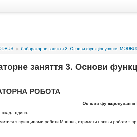
MODBUS
▶︎
Лабораторне заняття 3. Основи функціонування MODBU
аторне заняття 3. Основи функ
АТОРНА РОБОТА
Основи функціонування
1 акад. година.
итися з принципами роботи Modbus, отримати навики роботи з пр