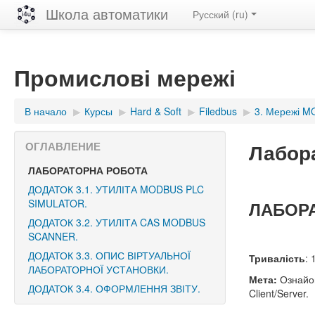
Школа автоматики
Русский ‎(ru)‎
Промислові мережі
В начало
▶︎
Курсы
▶︎
Hard & Soft
▶︎
Filedbus
▶︎
3. Мережі 
Лабор
ОГЛАВЛЕНИЕ
ЛАБОРАТОРНА РОБОТА
ДОДАТОК 3.1. УТИЛІТА MODBUS PLC
SIMULATOR.
ЛАБОР
ДОДАТОК 3.2. УТИЛІТА CAS MODBUS
SCANNER.
ДОДАТОК 3.3. ОПИС ВІРТУАЛЬНОЇ
Тривалість
: 
ЛАБОРАТОРНОЇ УСТАНОВКИ.
Мета:
Ознайом
ДОДАТОК 3.4. ОФОРМЛЕННЯ ЗВІТУ.
Client/Server.