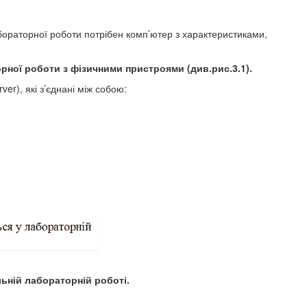
бораторної роботи потрібен комп’ютер з характеристиками,
рної роботи з фізичними пристроями (див.рис.3.1).
r), які з’єднані між собою:
льній лабораторній роботі.