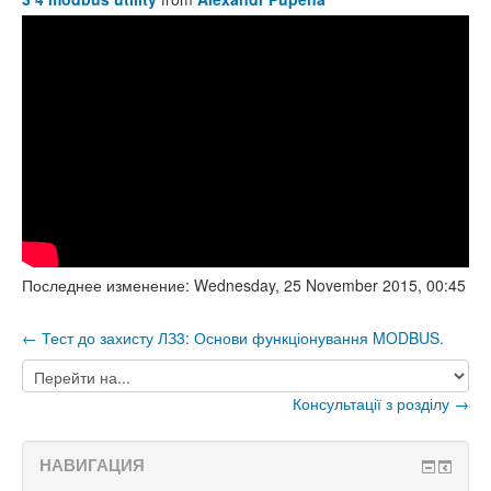
Последнее изменение: Wednesday, 25 November 2015, 00:45
← Тест до захисту ЛЗ3: Основи функціонування MODBUS.
Перейти
на...
Консультації з розділу →
НАВИГАЦИЯ