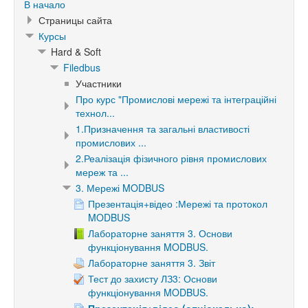
В начало
Страницы сайта
Курсы
Hard & Soft
Filedbus
Участники
Про курс "Промислові мережі та інтеграційні
технол...
1.Призначення та загальні властивості
промислових ...
2.Реалізація фізичного рівня промислових
мереж та ...
3. Мережі MODBUS
Презентація+відео :Мережі та протокол
MODBUS
Лабораторне заняття 3. Основи
функціонування MODBUS.
Лабораторне заняття 3. Звіт
Тест до захисту ЛЗ3: Основи
функціонування MODBUS.
Презентація+відео (опціонально):