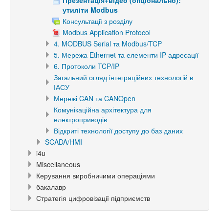
утиліти Modbus
Консультації з розділу
Modbus Application Protocol
4. MODBUS Serial та Modbus/TCP
5. Мережа Ethernet та елементи IP-адресації
6. Протоколи TCP/IP
Загальний огляд інтеграційних технологій в
ІАСУ
Мережі CAN та CANOpen
Комунікаційна архітектура для
електроприводів
Відкриті технології доступу до баз даних
SCADA/HMI
i4u
Miscellaneous
Керування виробничими операціями
бакалавр
Стратегія цифровізації підприємств