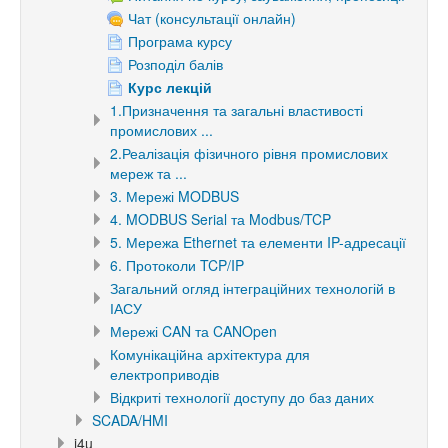
Чат (консультації онлайн)
Програма курсу
Розподіл балів
Курс лекцій
1.Призначення та загальні властивості
промислових ...
2.Реалізація фізичного рівня промислових
мереж та ...
3. Мережі MODBUS
4. MODBUS Serial та Modbus/TCP
5. Мережа Ethernet та елементи IP-адресації
6. Протоколи TCP/IP
Загальний огляд інтеграційних технологій в
ІАСУ
Мережі CAN та CANOpen
Комунікаційна архітектура для
електроприводів
Відкриті технології доступу до баз даних
SCADA/HMI
i4u