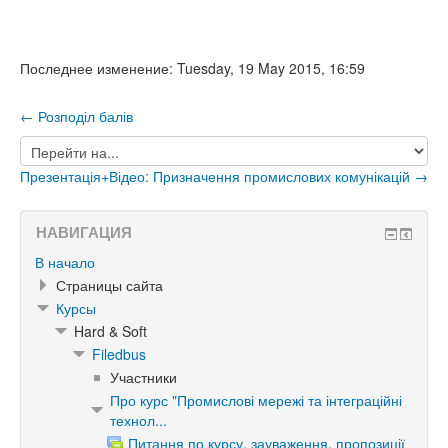
Последнее изменение: Tuesday, 19 May 2015, 16:59
← Розподіл балів
Перейти
на...
Презентація+Відео: Призначення промислових комунікацій →
НАВИГАЦИЯ
В начало
Страницы сайта
Курсы
Hard & Soft
Filedbus
Участники
Про курс "Промислові мережі та інтеграційні
технол...
Питання по курсу, зауваження, пропозиції