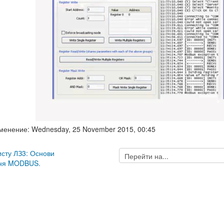
менение: Wednesday, 25 November 2015, 00:45
Перейти
хисту ЛЗ3: Основи
на...
ння MODBUS.