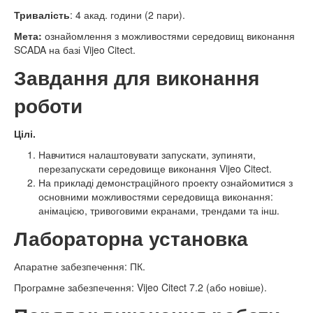
Тривалість
: 4 акад. години (2 пари).
Мета:
ознайомлення з можливостями середовищ виконання
SCADA на базі Vijeo Citect.
Завдання для виконання
роботи
Цілі.
Навчитися налаштовувати запускати, зупиняти,
перезапускати середовище виконання Vijeo Citect.
На прикладі демонстраційного проекту ознайомитися з
основними можливостями середовища виконання:
анімацією, тривоговими екранами, трендами та інш.
Лабораторна установка
Апаратне забезпечення: ПК.
Програмне забезпечення: Vijeo Citect 7.2 (або новіше).