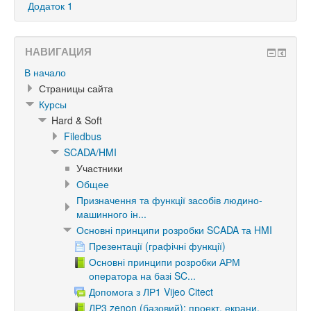
Додаток 1
НАВИГАЦИЯ
В начало
Страницы сайта
Курсы
Hard & Soft
Filedbus
SCADA/HMI
Участники
Общее
Призначення та функції засобів людино-
машинного ін...
Основні принципи розробки SCADA та HMI
Презентації (графічні функції)
Основні принципи розробки АРМ
оператора на базі SC...
Допомога з ЛР1 Vijeo Citect
ЛР3 zenon (базовий): проект, екрани,