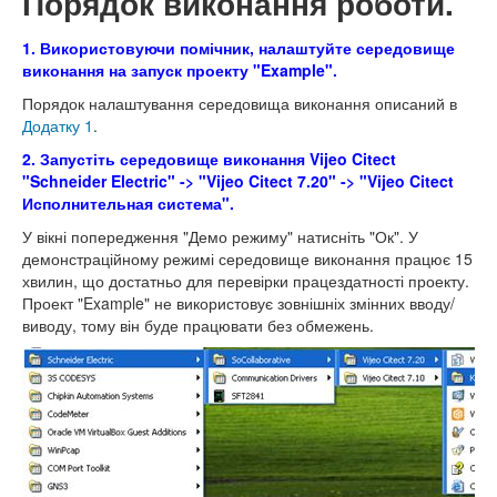
Порядок виконання роботи.
1. Використовуючи помічник, налаштуйте середовище
виконання на запуск проекту "Example".
Порядок налаштування середовища виконання описаний в
Додатку 1
.
2. Запустіть середовище виконання Vijeo Citect
"Schneider Electric" -> "Vijeo Citect 7.20" -> "Vijeo Citect
Исполнительная система".
У вікні попередження "Демо режиму" натисніть "Ок". У
демонстраційному режимі середовище виконання працює 15
хвилин, що достатньо для перевірки працездатності проекту.
Проект "Example" не використовує зовнішніх змінних вводу/
виводу, тому він буде працювати без обмежень.