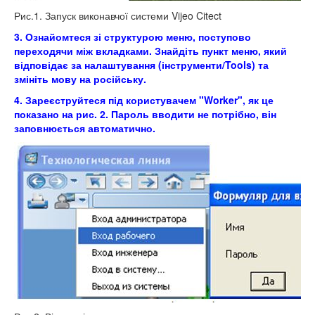
Рис.1. Запуск виконавчої системи Vijeo Citect
3. Ознайомтеся зі структурою меню, поступово
переходячи між вкладками. Знайдіть пункт меню, який
відповідає за налаштування (інструменти/Tools) та
змініть мову на російську.
4. Зареєструйтеся під користувачем "Worker", як це
показано на рис. 2. Пароль вводити не потрібно, він
заповнюється автоматично.