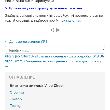
Рис.2. Вікна зміна користувача
5. Проаналізуйте структуру основного вікна.
Знайдіть основні елементи інтерфейсу, які повторюються на
кожній сторінці, дізнайтеся про їх
призначення
.
← Допомогоа з zenon ЛР3
Перейти
на...
ЛР2 Vijeo Citect:Знайомство з середовищем розробки SCADA
Vijeo Citect. Створення змінних реального часу для проекту.
→
ОГЛАВЛЕНИЕ
Виконавча система Vijeo Citect
Сторінки
Тривоги
Тренди