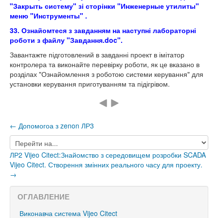
"Закрыть систему" зі сторінки "Инженерные утилиты"
меню "Инструменты" .
33. Ознайомтеся з завданням на наступні лабораторні
роботи з файлу "Завдання.doc".
Завантажте підготовлений в завданні проект в імітатор
контролера та виконайте перевірку роботи, як це вказано в
розділах "Ознайомлення з роботою системи керування" для
установки керування приготуванням та підігрівом.
← Допомогоа з zenon ЛР3
Перейти
на...
ЛР2 Vijeo Citect:Знайомство з середовищем розробки SCADA
Vijeo Citect. Створення змінних реального часу для проекту.
→
ОГЛАВЛЕНИЕ
Виконавча система Vijeo Citect