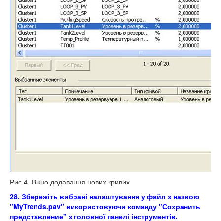
Рис.4. Вікно додавання нових кривих
28. Збережіть вибрані налаштування у файл з назвою
"MyTrends.pav" використовуючи команду "Сохранить
представление" з головної панелі інструментів.