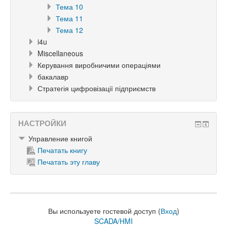
Тема 10
Тема 11
Тема 12
i4u
Miscellaneous
Керування виробничими операціями
бакалавр
Стратегія цифровізації підприємств
НАСТРОЙКИ
Управление книгой
Печатать книгу
Печатать эту главу
Вы используете гостевой доступ (
Вход
)
SCADA/HMI