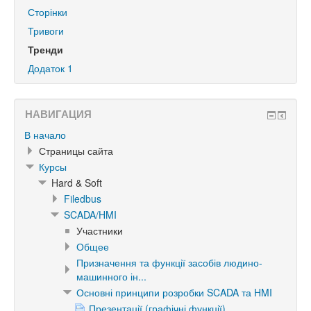
Сторінки
Тривоги
Тренди
Додаток 1
НАВИГАЦИЯ
В начало
Страницы сайта
Курсы
Hard & Soft
Filedbus
SCADA/HMI
Участники
Общее
Призначення та функції засобів людино-
машинного ін...
Основні принципи розробки SCADA та HMI
Презентації (графічні функції)