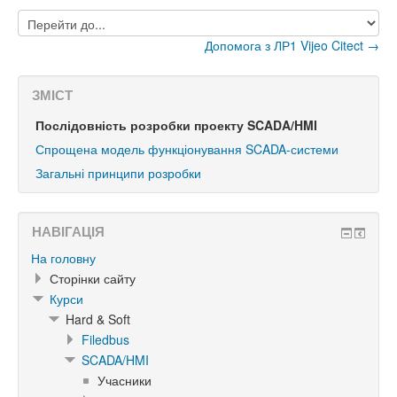
Перейти
до...
Допомога з ЛР1 Vijeo Citect →
ЗМІСТ
Послідовність розробки проекту SCADA/HMI
Спрощена модель функціонування SCADA-системи
Загальні принципи розробки
НАВІГАЦІЯ
На головну
Сторінки сайту
Курси
Hard & Soft
Filedbus
SCADA/HMI
Учасники