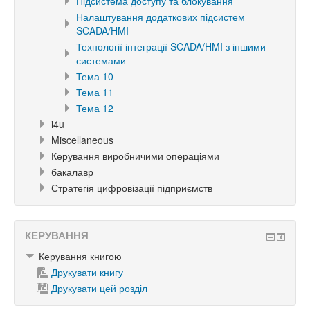
Підсистема доступу та блокування
Налаштування додаткових підсистем
SCADA/HMI
Технології інтеграції SCADA/HMI з іншими
системами
Тема 10
Тема 11
Тема 12
i4u
Miscellaneous
Керування виробничими операціями
бакалавр
Стратегія цифровізації підприємств
КЕРУВАННЯ
Керування книгою
Друкувати книгу
Друкувати цей розділ