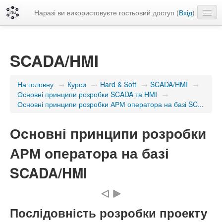
Наразі ви використовуєте гостьовий доступ (
Вхід
)
Українська ‎(uk)‎
SCADA/HMI
На головну
→
Курси
→
Hard & Soft
→
SCADA/HMI
→
Основні принципи розробки SCADA та HMI
→
Основні принципи розробки АРМ оператора на базі SC...
Основні принципи розробки
АРМ оператора на базі
SCADA/HMI
Послідовність розробки проекту