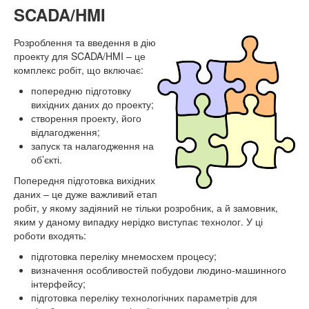
SCADA/HMI
Розроблення та введення в дію
проекту для SCADA/HMI – це
комплекс робіт, що включає:
попередню підготовку
вихідних даних до проекту;
створення проекту, його
відлагодження;
запуск та налагодження на
об’єкті.
Попередня підготовка вихідних
даних – це дуже важливий етап
робіт, у якому задіяний не тільки розробник, а й замовник,
яким у даному випадку нерідко виступає технолог. У ці
роботи входять:
підготовка переліку мнемосхем процесу;
визначення особливостей побудови людино-машинного
інтерфейсу;
підготовка переліку технологічних параметрів для