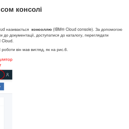
йсом консолі
loud називається
консоллю
(IBM® Cloud console). За допомогою
ти до документації, доступатися до каталогу, переглядати
 Cloud.
роботи він мав вигляд, як на рис.6.