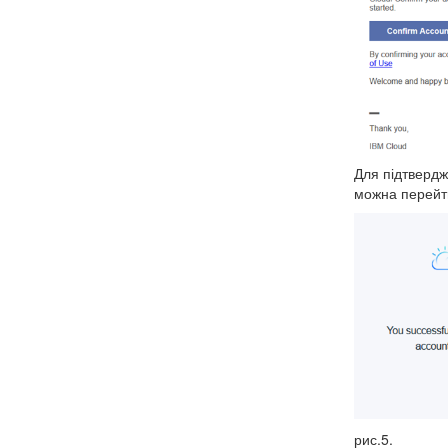
Для підтвердж
можна перейти
рис.5.