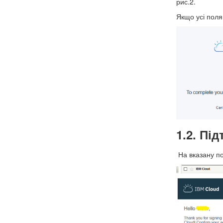
рис.2.
Якщо усі поля 
1.2. Пі
На вказану по