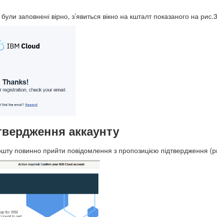
були заповнені вірно, з’явиться вікно на кшталт показаного на рис.3
дтвердження аккаунту
шту повинно прийти повідомлення з пропозицією підтвердження (ри