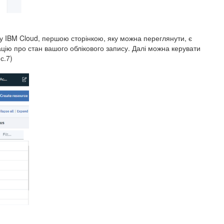
му IBM Cloud, першою сторінкою, яку можна переглянути, є
цію про стан вашого облікового запису. Далі можна керувати
с.7)