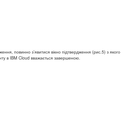
ення, повинно з’явитися вікно підтвердження (рис.5) з якого
унту в IBM Cloud вважається завершеною.