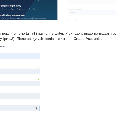
у пошти в поле Email і натисніть Enter. У випадку, якщо на вказану
 (рис.2). Після вводу усіх полів натисніть «Create Account».