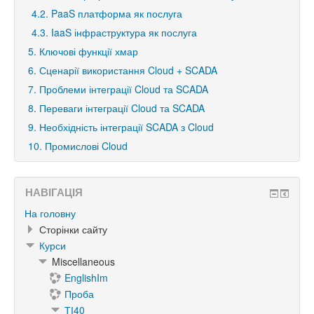
4.2. PaaS платформа як послуга
4.3. IaaS інфраструктура як послуга
5. Ключові функції хмар
6. Сценарії використання Cloud + SCADA
7. Проблеми інтеграції Cloud та SCADA
8. Переваги інтеграції Cloud та SCADA
9. Необхідність інтеграції SCADA з Cloud
10. Промислові Cloud
НАВІГАЦІЯ
На головну
Сторінки сайту
Курси
Miscellaneous
EnglishIm
Проба
ТІ40