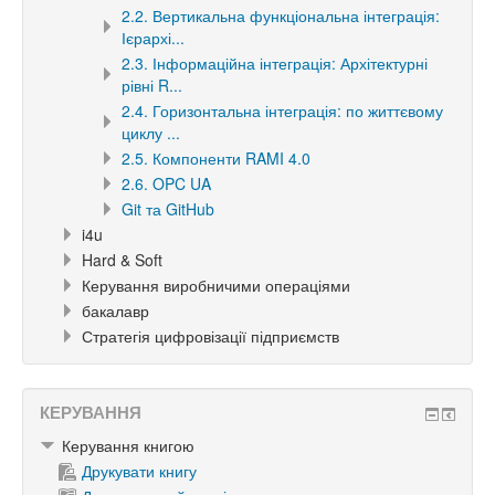
2.2. Вертикальна функціональна інтеграція:
Ієрархі...
2.3. Інформаційна інтеграція: Архітектурні
рівні R...
2.4. Горизонтальна інтеграція: по життєвому
циклу ...
2.5. Компоненти RAMI 4.0
2.6. OPC UA
Git та GitHub
i4u
Hard & Soft
Керування виробничими операціями
бакалавр
Стратегія цифровізації підприємств
КЕРУВАННЯ
Керування книгою
Друкувати книгу