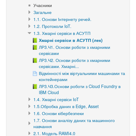
Учасники
Загальне
1.1. Основи Інтернету речей.
1.2. Протоколи IoT.
1.3. Хмарні сервіси в АСУТП
Хмарні сервіси в АСУТП (лек)
ЛР3.Ч1. Основи роботи з хмарними
сервісами
ЛР3.Ч2. Основи роботи з хмарними
сервісами. Хмарні...
Відмінності між віртуальними машинами та
контейнерами
ЛР3.Ч3.Основи роботи з Cloud Foundry в
IBM Cloud
1.4. Хмарні сервіси IoT
1.5.Обробка даних в Edge, Asset
1.6. Основи кібербезпеки
1.7. Основи аналізу даних та машинного
навчання
2.1. Модель RAMI4.0