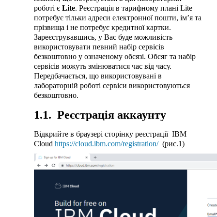
роботі є
Lite
. Реєстрація в тарифному плані Lite
потребує тільки адреси електронної пошти, ім’я та
прізвища і не потребує кредитної картки.
Зареєструвавшись, у Вас буде можливість
використовувати певний набір сервісів
безкоштовно у означеному обсязі. Обсяг та набір
сервісів можуть змінюватися час від часу.
Передбачається, що використовувані в
лабораторній роботі сервіси використовуються
безкоштовно.
1.1. Реєстрація аккаунту
Відкрийте в браузері сторінку реєстрації IBM
Cloud
https://
cloud.ibm.com/registration/
(рис.1)