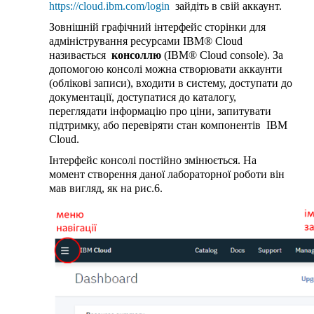
https://
cloud.ibm.com/login
зайдіть в свій аккаунт.
Зовнішній графічний інтерфейс сторінки для
адміністрування ресурсами IBM® Cloud
називається
консоллю
(IBM® Cloud console). За
допомогою консолі можна створювати аккаунти
(облікові записи), входити в систему, доступати до
документації, доступатися до каталогу,
переглядати інформацію про ціни, запитувати
підтримку, або перевіряти стан компонентів IBM
Cloud.
Інтерфейс консолі постійно змінюється. На
момент створення даної лабораторної роботи він
мав вигляд, як на рис.6.