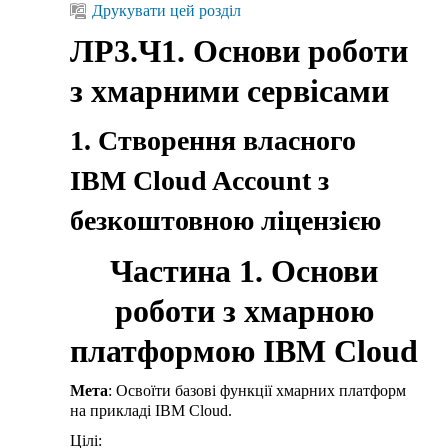
Друкувати цей розділ
ЛР3.Ч1. Основи роботи
з хмарними сервісами
1. Створення власного
IBM Cloud Account з
безкоштовною ліцензією
Частина 1. Основи
роботи з хмарною
платформою IBM Cloud
Мета
: Освоїти базові функції хмарних платформ
на прикладі IBM Cloud.
Цілі: