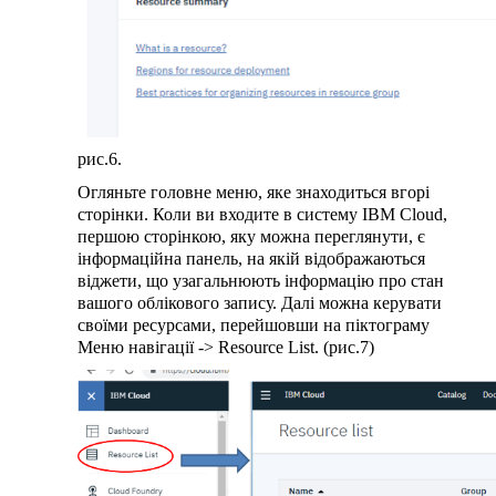
рис.6.
Огляньте головне меню, яке знаходиться вгорі
сторінки. Коли ви входите в систему IBM Cloud,
першою сторінкою, яку можна переглянути, є
інформаційна панель, на якій відображаються
віджети, що узагальнюють інформацію про стан
вашого облікового запису. Далі можна керувати
своїми ресурсами, перейшовши на піктограму
Меню навігації -> Resource List. (рис.7)