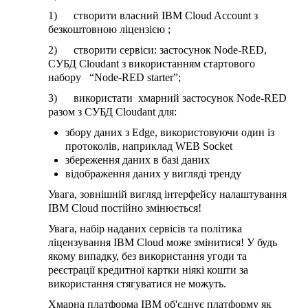
1) створити власний IBM Cloud Account з
безкоштовною ліцензією ;
2) створити сервіси: застосунок Node-RED,
СУБД Cloudant з використанням стартового
набору “Node-RED starter”;
3) використати хмарний застосунок Node-RED
разом з СУБД Cloudant для:
збору даних з Edge, використовуючи один із
протоколів, наприклад WEB Socket
збереження даних в базі даних
відображення даних у вигляді тренду
Увага, зовнішній вигляд інтерфейсу налаштування
IBM Cloud постійно змінюється!
Увага, набір наданих сервісів та політика
ліцензування IBM Cloud може змінитися! У будь
якому випадку, без використання угоди та
реєстрації кредитної картки ніякі кошти за
використання стягуватися не можуть.
Хмарна платформа IBM об'єднує платформу як