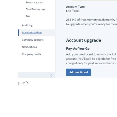
рис.9.