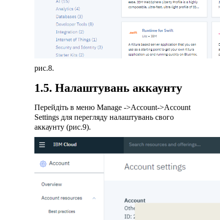
рис.8.
1.5. Налаштувань аккаунту
Перейдіть в меню Manage ->Account->Account
Settings для перегляду налаштувань свого
аккаунту (рис.9).