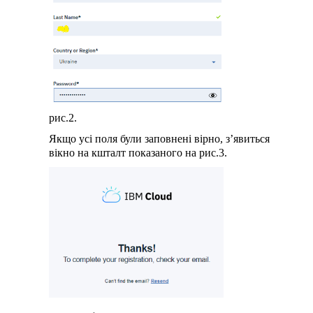
рис.2.
Якщо усі поля були заповнені вірно, з’явиться
вікно на кшталт показаного на рис.3.