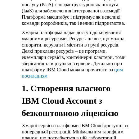
послугу (PaaS) з інфраструктурою як послуга
(IaaS) для забезпечення інтегрованої взаємодії.
Платформа масштабує і підтримує як невеликі
команди розробників, так і великі підприємства.
Хмарна платформа надає доступ до керування
хмарними ресурсами. Ресурс - це все, що можна
створити, керувати і містити в групі ресурсів.
Деякі приклади ресурсів – це програми,
екземпляри сервісів, контейнерні кластери, томи
зберігання та віртуальні сервери. Детально про
платформу IBM Cloud можна прочитати за
цим
посиланням
1. Створення власного
IBM Cloud Account з
безкоштовною ліцензією
Хмарні сервіси платформи IBM Cloud доступні за
попередньої реєстрації. Мінімальним тарифним
планом, що потребується в цій лабораторній