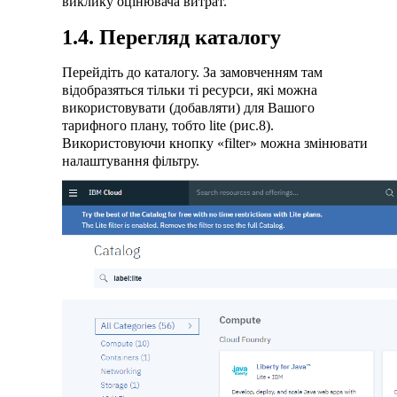
виклику оцінювача витрат.
1.4. Перегляд каталогу
Перейдіть до каталогу. За замовченням там
відобразяться тільки ті ресурси, які можна
використовувати (добавляти) для Вашого
тарифного плану, тобто lite (рис.8).
Використовуючи кнопку «filter» можна змінювати
налаштування фільтру.