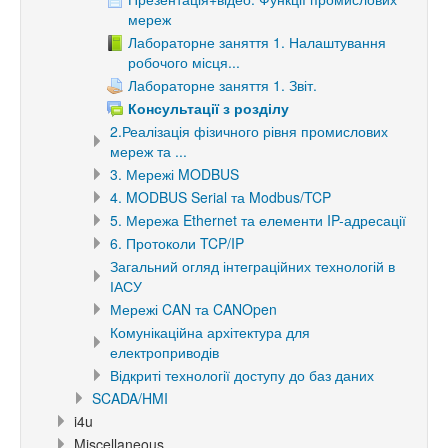
мереж
Лабораторне заняття 1. Налаштування
робочого місця...
Лабораторне заняття 1. Звіт.
Консультації з розділу
2.Реалізація фізичного рівня промислових
мереж та ...
3. Мережі MODBUS
4. MODBUS Serial та Modbus/TCP
5. Мережа Ethernet та елементи IP-адресації
6. Протоколи TCP/IP
Загальний огляд інтеграційних технологій в
ІАСУ
Мережі CAN та CANOpen
Комунікаційна архітектура для
електроприводів
Відкриті технології доступу до баз даних
SCADA/HMI
i4u
Miscellaneous