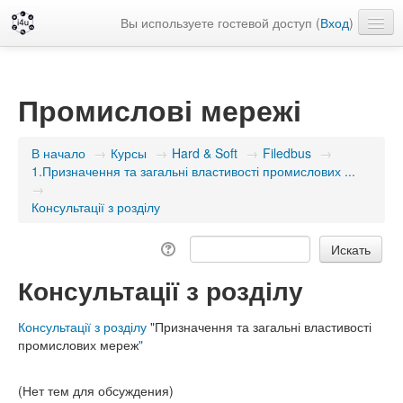
Вы используете гостевой доступ (
Вход
)
Русский ‎(ru)‎
Промислові мережі
В начало
→
Курсы
→
Hard & Soft
→
Filedbus
→
1.Призначення та загальні властивості промислових ...
→
Консультації з розділу
Консультації з розділу
Консультації з розділу
"Призначення та загальні властивості
промислових мереж
"
(Нет тем для обсуждения)