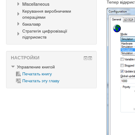
Тепер відкриє
Miscellaneous
Керування виробничими
операціями
бакалавр
Стратегія цифровізації
підприємств
НАСТРОЙКИ
Управление книгой
Печатать книгу
Печатать эту главу