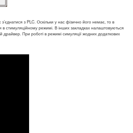
 з’єднатися з PLC. Оскільки у нас фізично його немає, то в
ти в стимуляційному режимі. В інших закладках налаштовуються
ий драйвер. При роботі в режимі симуляції жодних додаткових