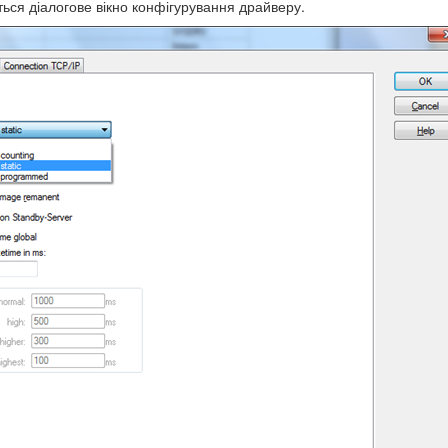
ться діалогове вікно конфігурування драйверу.