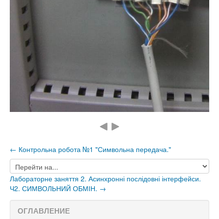
← Контрольна робота №1 "Символьна передача."
Перейти
на...
Лабораторне заняття 2. Асинхронні послідовні інтерфейси.
Ч2. СИМВОЛЬНИЙ ОБМІН. →
ОГЛАВЛЕНИЕ