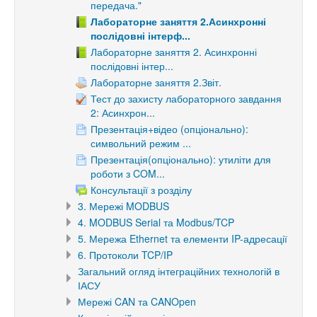
передача."
Лабораторне заняття 2.Асинхронні
послідовні інтерф...
Лабораторне заняття 2. Асинхронні
послідовні інтер...
Лабораторне заняття 2.Звіт.
Тест до захисту лабораторного завдання
2: Асинхрон...
Презентація+відео (опціонально):
символьний режим ...
Презентація(опціонально): утиліти для
роботи з COM...
Консультації з розділу
3. Мережі MODBUS
4. MODBUS Serial та Modbus/TCP
5. Мережа Ethernet та елементи IP-адресації
6. Протоколи TCP/IP
Загальний огляд інтеграційних технологій в
ІАСУ
Мережі CAN та CANOpen