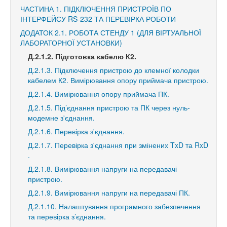
ЧАСТИНА 1. ПІДКЛЮЧЕННЯ ПРИСТРОЇВ ПО
ІНТЕРФЕЙСУ RS-232 ТА ПЕРЕВІРКА РОБОТИ
ДОДАТОК 2.1. РОБОТА СТЕНДУ 1 (ДЛЯ ВІРТУАЛЬНОЇ
ЛАБОРАТОРНОЇ УСТАНОВКИ)
Д.2.1.2. Підготовка кабелю К2.
Д.2.1.3. Підключення пристрою до клемної колодки
кабелем К2. Вимірювання опору приймача пристрою.
Д.2.1.4. Вимірювання опору приймача ПК.
Д.2.1.5. Під’єднання пристрою та ПК через нуль-
модемне з'єднання.
Д.2.1.6. Перевірка з'єднання.
Д.2.1.7. Перевірка з'єднання при змінених TxD та RxD
.
Д.2.1.8. Вимірювання напруги на передавачі
пристрою.
Д.2.1.9. Вимірювання напруги на передавачі ПК.
Д.2.1.10. Налаштування програмного забезпечення
та перевірка з’єднання.