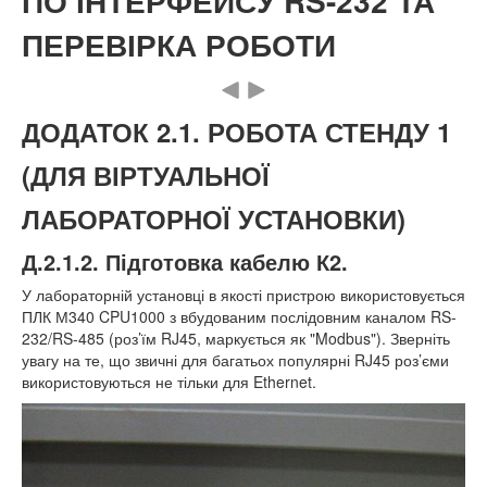
ПО ІНТЕРФЕЙСУ RS-232 ТА
ПЕРЕВІРКА РОБОТИ
ДОДАТОК 2.1. РОБОТА СТЕНДУ 1
(ДЛЯ ВІРТУАЛЬНОЇ
ЛАБОРАТОРНОЇ УСТАНОВКИ)
Д.2.1.2. Підготовка кабелю К2.
У лабораторній установці в якості пристрою використовується
ПЛК М340 CPU1000 з вбудованим послідовним каналом RS-
232/RS-485 (роз’їм RJ45, маркується як "Modbus"). Зверніть
увагу на те, що звичні для багатьох популярні RJ45 роз’єми
використовуються не тільки для Ethernet.