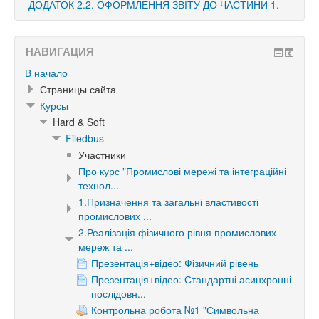
ДОДАТОК 2.2. ОФОРМЛЕННЯ ЗВІТУ ДО ЧАСТИНИ 1.
НАВИГАЦИЯ
В начало
Страницы сайта
Курсы
Hard & Soft
Filedbus
Участники
Про курс "Промислові мережі та інтеграційні
технол...
1.Призначення та загальні властивості
промислових ...
2.Реалізація фізичного рівня промислових
мереж та ...
Презентація+відео: Фізичний рівень
Презентація+відео: Стандартні асинхронні
послідовн...
Контрольна робота №1 "Символьна