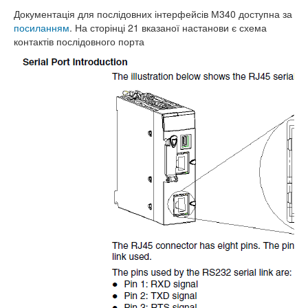
Документація для послідовних інтерфейсів М340 доступна за
посиланням
. На сторінці 21 вказаної настанови є схема
контактів послідовного порта