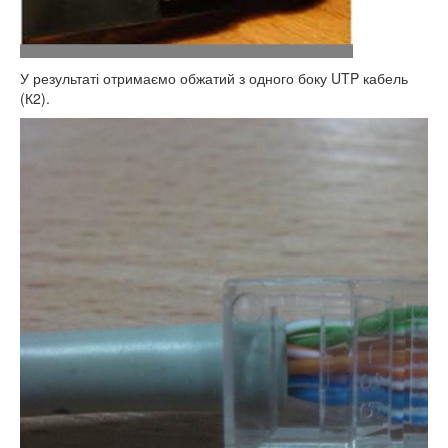
У результаті отримаємо обжатий з одного боку UTP кабель
(К2).