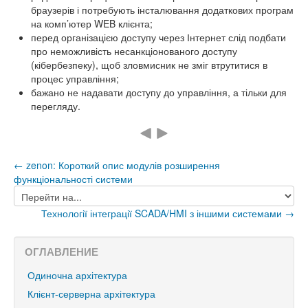
браузерів і потребують інсталювання додаткових програм
на комп’ютер WEB клієнта;
перед організацією доступу через Інтернет слід подбати
про неможливість несанкціонованого доступу
(кібербезпеку), щоб зловмисник не зміг втрутитися в
процес управління;
бажано не надавати доступу до управління, а тільки для
перегляду.
← zenon: Короткий опис модулів розширення
функціональності системи
Перейти
на...
Технології інтеграції SCADA/HMI з іншими системами →
ОГЛАВЛЕНИЕ
Одиночна архітектура
Клієнт-серверна архітектура