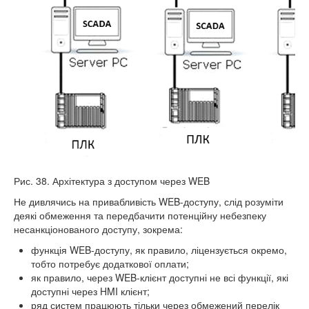
Рис. 38. Архітектура з доступом через WEB
Не дивлячись на привабливість WEB-доступу, слід розуміти
деякі обмеження та передбачити потенційну небезпеку
несанкціонованого доступу, зокрема:
функція WEB-доступу, як правило, ліцензується окремо,
тобто потребує додаткової оплати;
як правило, через WEB-клієнт доступні не всі функції, які
доступні через HMI клієнт;
ряд систем працюють тільки через обмежений перелік