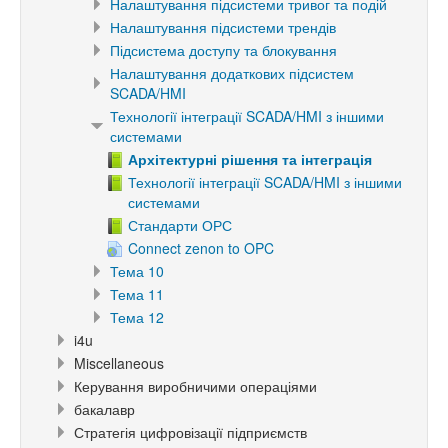
Налаштування підсистеми тривог та подій
Налаштування підсистеми трендів
Підсистема доступу та блокування
Налаштування додаткових підсистем
SCADA/HMI
Технології інтеграції SCADA/HMI з іншими
системами
Архітектурні рішення та інтеграція
Технології інтеграції SCADA/HMI з іншими
системами
Стандарти ОРС
Connect zenon to OPC
Тема 10
Тема 11
Тема 12
i4u
Miscellaneous
Керування виробничими операціями
бакалавр
Стратегія цифровізації підприємств