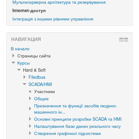
Мультисерверна архітектура та резервування
Internet-доступ
Інтеграція з іншими рівнями управління
НАВИГАЦИЯ
В начало
Страницы сайта
Курсы
Hard & Soft
Filedbus
SCADA/HMI
Участники
Общее
Призначення та функції засобів людино-
машинного ін...
Основні принципи розробки SCADA та HMI
Налаштування бази даних реального часу
Створення графічної підсистеми