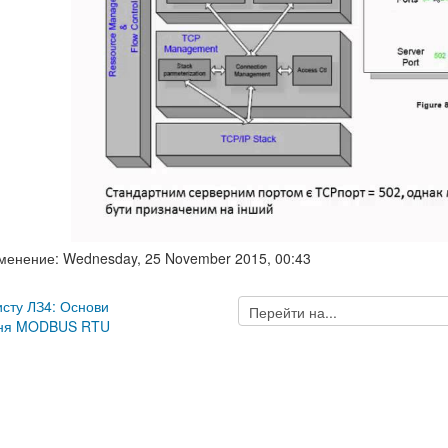
менение: Wednesday, 25 November 2015, 00:43
Перейти
хисту ЛЗ4: Основи
на...
ння MODBUS RTU