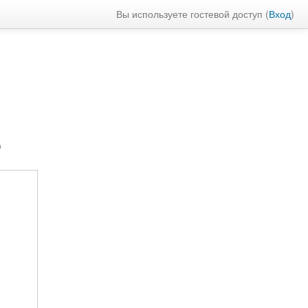
Вы используете гостевой доступ (
Вход
)
P