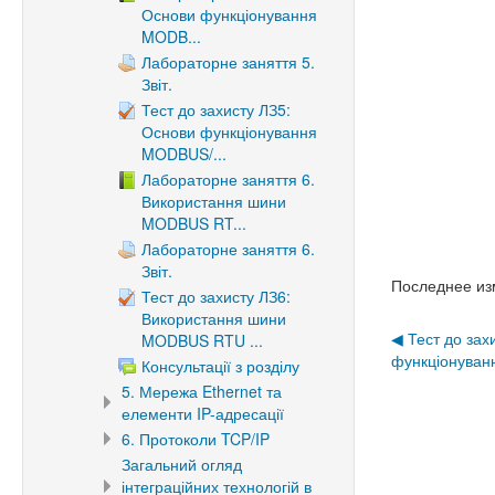
Основи функціонування
MODB...
Лабораторне заняття 5.
Звіт.
Тест до захисту ЛЗ5:
Основи функціонування
MODBUS/...
Лабораторне заняття 6.
Використання шини
MODBUS RT...
Лабораторне заняття 6.
Звіт.
Последнее из
Тест до захисту ЛЗ6:
Використання шини
◀︎ Тест до за
MODBUS RTU ...
функціонува
Консультації з розділу
5. Мережа Ethernet та
елементи IP-адресації
6. Протоколи TCP/IP
Загальний огляд
інтеграційних технологій в