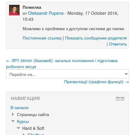
Помилка
от
Oleksandr Pupena
- Monday, 17 October 2016,
15:43
Можливо є проблеми з доступом системи до папки.
Постоянная ссылка
|
Показать сообщение-родителя
|
Ответить
← ЛР1 zenon (базовий): загальні положення і підготовка
робочого місця
Перейти
на...
Презентації (графічні функції) →
НАВИГАЦИЯ
В начало
Страницы сайта
Курсы
Hard & Soft