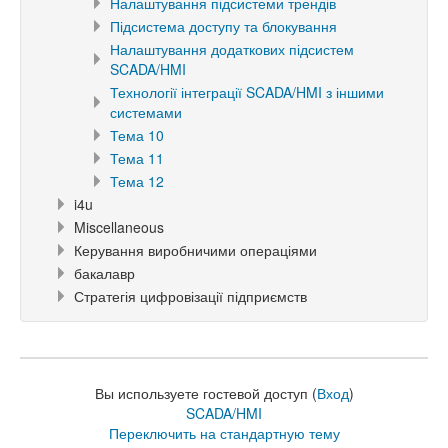
Налаштування підсистеми трендів
Підсистема доступу та блокування
Налаштування додаткових підсистем
SCADA/HMI
Технології інтеграції SCADA/HMI з іншими
системами
Тема 10
Тема 11
Тема 12
i4u
Miscellaneous
Керування виробничими операціями
бакалавр
Стратегія цифровізації підприємств
Вы используете гостевой доступ (
Вход
)
SCADA/HMI
Переключить на стандартную тему