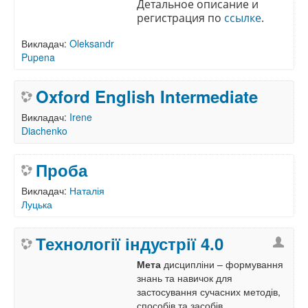
Детальное описание и 
регистрация по 
ссылке
.
Викладач:
Oleksandr
Pupena
Oxford English Intermediate
Викладач:
Irene
Diachenko
Проба
Викладач:
Наталія
Луцька
Технології індустрії 4.0
Мета
дисципліни – формування
знань та навичок для
застосування сучасних методів,
способів та засобів