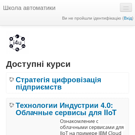
Школа автоматики
Ви не пройшли ідентифікацію (
Вхід
)
Українська ‎(uk)‎
Доступні курси
Стратегія цифровізація
підприємств
Технологии Индустрии 4.0:
Облачные сервисы для IIoT
Ознакомление с 
облачными сервисами для 
IIoT на примере IBM Cloud 