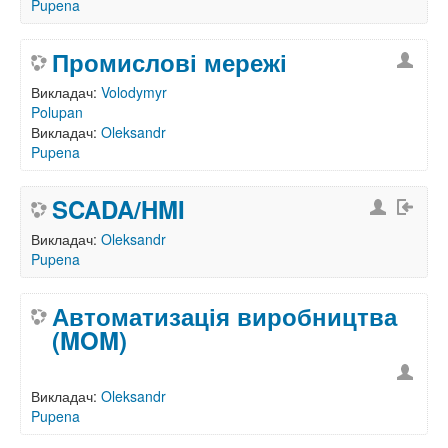
Pupena
Промислові мережі
Викладач:
Volodymyr
Polupan
Викладач:
Oleksandr
Pupena
SCADA/HMI
Викладач:
Oleksandr
Pupena
Автоматизація виробництва
(MOM)
Викладач:
Oleksandr
Pupena