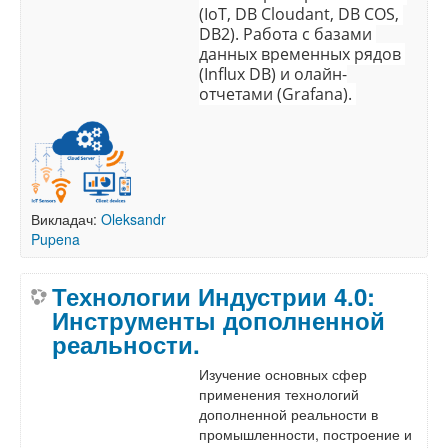
(IoT, DB Cloudant, DB COS, 
DB2). Работа с базами 
данных временных рядов 
(Influx DB) и олайн-
отчетами (Grafana). 
Викладач:
Oleksandr
Pupena
Технологии Индустрии 4.0:
Инструменты дополненной
реальности.
Изучение основных сфер
применения технологий
дополненной реальности в
промышленности, построение и