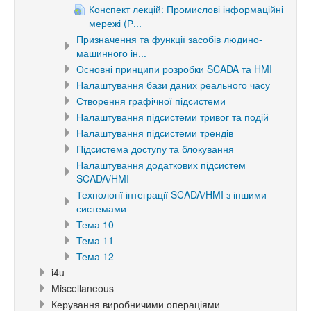
Конспект лекцій: Промислові інформаційні
мережі (Р...
Призначення та функції засобів людино-
машинного ін...
Основні принципи розробки SCADA та HMI
Налаштування бази даних реального часу
Створення графічної підсистеми
Налаштування підсистеми тривог та подій
Налаштування підсистеми трендів
Підсистема доступу та блокування
Налаштування додаткових підсистем
SCADA/HMI
Технології інтеграції SCADA/HMI з іншими
системами
Тема 10
Тема 11
Тема 12
i4u
Miscellaneous
Керування виробничими операціями