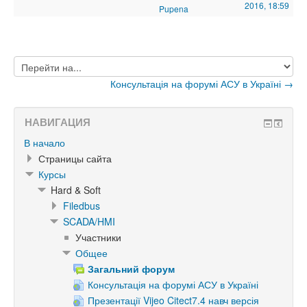
2016, 18:59
Pupena
Перейти
на...
Консультація на форумі АСУ в Україні →
НАВИГАЦИЯ
В начало
Страницы сайта
Курсы
Hard & Soft
Filedbus
SCADA/HMI
Участники
Общее
Загальний форум
Консультація на форумі АСУ в Україні
Презентації Vijeo Citect7.4 навч версія