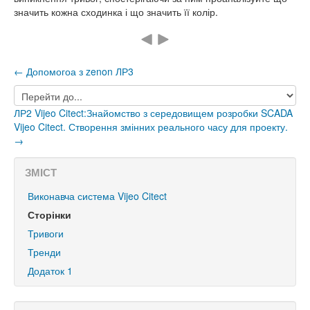
значить кожна сходинка і що значить її колір.
← Допомогоа з zenon ЛР3
Перейти
до...
ЛР2 Vijeo Citect:Знайомство з середовищем розробки SCADA
Vijeo Citect. Створення змінних реального часу для проекту.
→
ЗМІСТ
Виконавча система Vijeo Citect
Сторінки
Тривоги
Тренди
Додаток 1