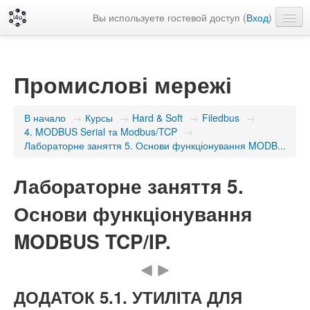
Вы используете гостевой доступ (
Вход
)
Русский ‎(ru)‎
Промислові мережі
В начало
→
Курсы
→
Hard & Soft
→
Filedbus
→
4. MODBUS Serial та Modbus/TCP
→
Лабораторне заняття 5. Основи функціонування MODB...
Лабораторне заняття 5.
Основи функціонування
MODBUS TCP/IP.
ДОДАТОК 5.1. УТИЛІТА ДЛЯ