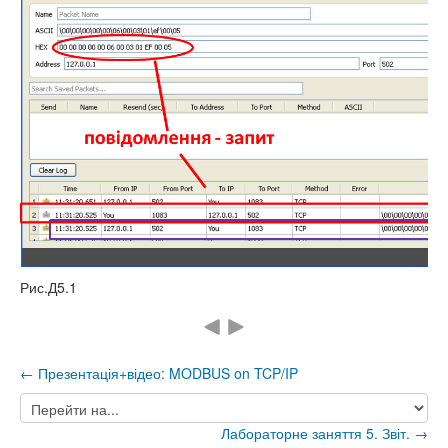
Рис.Д5.1
← Презентація+відео: MODBUS on TCP/IP
Перейти
на...
Лабораторне заняття 5. Звіт. →