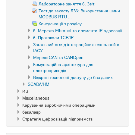
Лабораторне заняття 6. Звіт.
Тест до захисту ЛЗ6: Використання шини
MODBUS RTU ...
Консультації з розділу
5. Мережа Ethernet та елементи IP-адресації
6. Протоколи TCP/IP
Загальний огляд інтеграційних технологій в
ІАСУ
Мережі CAN та CANOpen
Комунікаційна архітектура для
електроприводів
Відкриті технології доступу до баз даних
SCADA/HMI
i4u
Miscellaneous
Керування виробничими операціями
бакалавр
Стратегія цифровізації підприємств