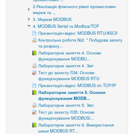
2.Реалізація фізичного рівня промислових
мереж та ...
3. Мережі MODBUS
4. MODBUS Serial та Modbus/TCP
Презентація+відео: MODBUS RTU/ASCII
Контрольна робота №2. " Побудова запиту
та розраху...
Лабораторне заняття 4. Основи
функціонування MODBU...
Лабораторне заняття 4. Звіт
Тест до захисту ЛЗ4: Основи
функціонування MODBUS RTU
Презентація+відео: MODBUS on TCP/IP
Лабораторне заняття 5. Основи
функціонування MODB...
Лабораторне заняття 5. Звіт.
Тест до захисту ЛЗ5: Основи
функціонування MODBUS/...
Лабораторне заняття 6. Використання
шини MODBUS RT...